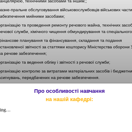
канцелярією, технічними засобами та іншим;;
лазне-пральне обслуговування військовослужбовців військових части
забезпечення мийними засобами;
організацію та проведення ремонту речового майна, технічних засоб
речової служби, хімічного чищення обмундирування та спеціального
фінансове планування та фінансування, складання та подання
встановленої звітності за статтями кошторису Міністерства оборони 
на речове забезпечення;
організацію та ведення обліку і звітності з речової служби;
організацію контролю за витратами матеріальних засобів і бюджетн
асигнувань, передбачених на речове забезпечення.
Про особливості навчання
на нашій кафедрі: