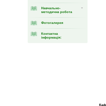
Навчально-
методична робота
Фотогалерея
Контактна
інформація:
Кафед