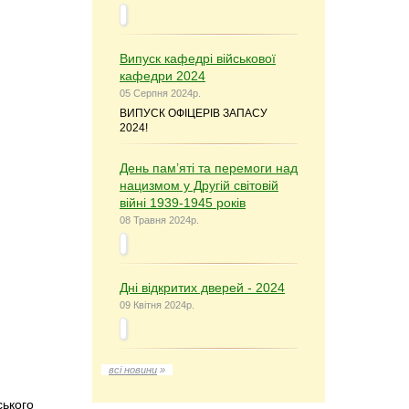
Випуск кафедрі військової
кафедри 2024
05 Серпня 2024р.
ВИПУСК ОФІЦЕРІВ ЗАПАСУ
2024!
День пам’яті та перемоги над
нацизмом у Другій світовій
війні 1939-1945 років
08 Травня 2024р.
Дні відкритих дверей - 2024
09 Квітня 2024р.
всі новини
»
ського