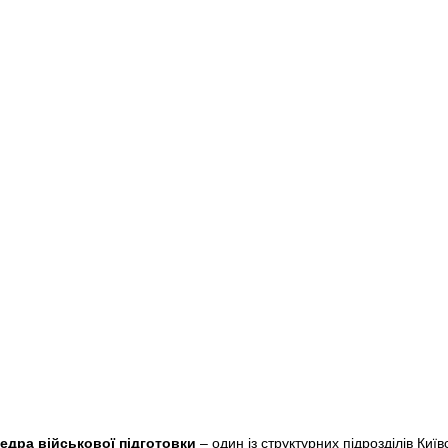
ра військової підготовки
– один із структурних підрозділів Київ